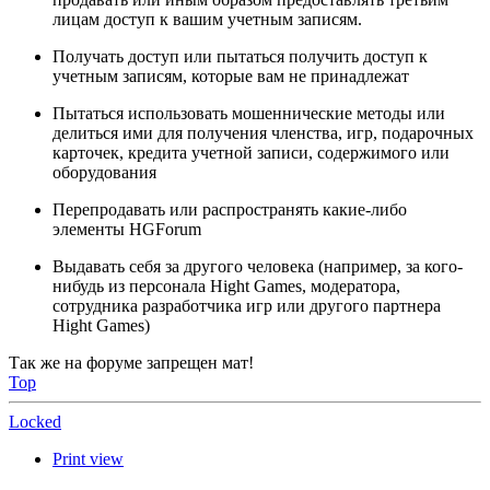
лицам доступ к вашим учетным записям.
Получать доступ или пытаться получить доступ к
учетным записям, которые вам не принадлежат
Пытаться использовать мошеннические методы или
делиться ими для получения членства, игр, подарочных
карточек, кредита учетной записи, содержимого или
оборудования
Перепродавать или распространять какие-либо
элементы HGForum
Выдавать себя за другого человека (например, за кого-
нибудь из персонала Hight Games, модератора,
сотрудника разработчика игр или другого партнера
Hight Games)
Так же на форуме запрещен мат!
Top
Locked
Print view