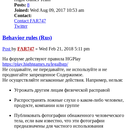
Posts:
8
Joined:
Wed Aug 09, 2017 10:53 am
Contact:
Contact FAR747
Twitter
Behavior rules (Rus)
Post
by
FAR747
»
Wed Feb 21, 2018 5:11 pm
На форуме действуют правила HGPlay
https://play.hightgames.ru/legalhgp/
Не создавайте, не передавайте, не используйте и не
продвигайте запрещенное Содержимое.
Не осуществляйте незаконные действия. Например, нельзя:
Угрожать другим лицам физической расправой
Распространять ложные слухи о каком-либо человеке,
продукте, компании или группе
Публиковать фотографии обнаженного человеческого
тела, если вам известно, что эти фотографии
предназначены для частного использования