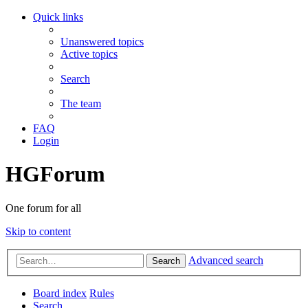
Quick links
Unanswered topics
Active topics
Search
The team
FAQ
Login
HGForum
One forum for all
Skip to content
Advanced search
Search
Board index
Rules
Search